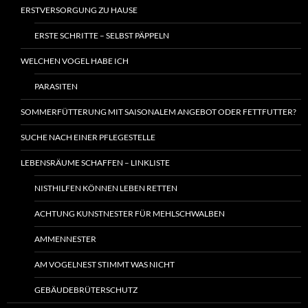
ERSTVERSORGUNG ZU HAUSE
ERSTE SCHRITTE – SELBST PÄPPELN
WELCHEN VOGEL HABE ICH
PARASITEN
SOMMERFÜTTERUNG MIT SAISONALEM ANGEBOT ODER FETTFUTTER?
SUCHE NACH EINER PFLEGESTELLE
LEBENSRÄUME SCHAFFEN – LINKLISTE
NISTHILFEN KÖNNEN LEBEN RETTEN
ACHTUNG KUNSTNESTER FÜR MEHLSCHWALBEN
AMMENNESTER
AM VOGELNEST STIMMT WAS NICHT
GEBÄUDEBRÜTERSCHUTZ