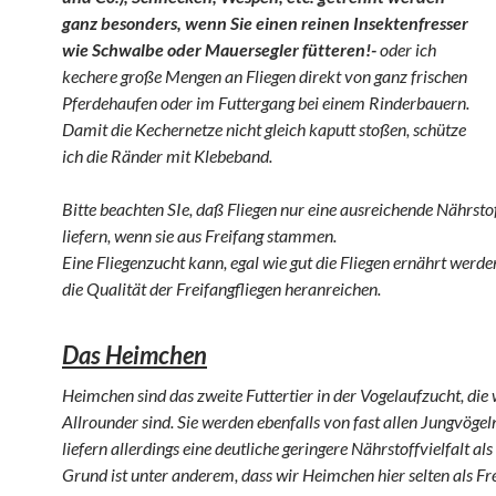
ganz besonders, wenn Sie einen reinen Insektenfresser
wie Schwalbe oder Mauersegler fütteren!-
oder ich
kechere große Mengen an Fliegen direkt von ganz frischen
Pferdehaufen oder im Futtergang bei einem Rinderbauern.
Damit die Kechernetze nicht gleich kaputt stoßen, schütze
ich die Ränder mit Klebeband.
Bitte beachten SIe, daß Fliegen nur eine ausreichende Nährstof
liefern, wenn sie aus Freifang stammen.
Eine Fliegenzucht kann, egal wie gut die Fliegen ernährt werden
die Qualität der Freifangfliegen heranreichen.
Das Heimchen
Heimchen sind das zweite Futtertier in der Vogelaufzucht, die
Allrounder sind. Sie werden ebenfalls von fast allen Jungvögel
liefern allerdings eine deutliche geringere Nährstoffvielfalt als
Grund ist unter anderem, dass wir Heimchen hier selten als Fre