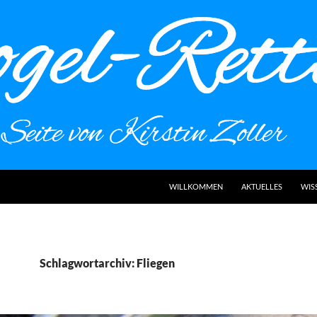
WILLKOMMEN
AKTUELLES
WIS
Schlagwortarchiv: Fliegen