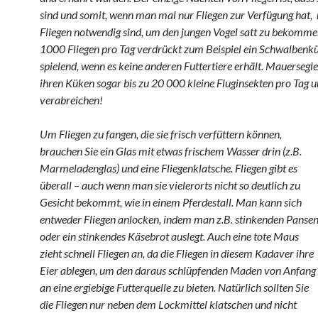
sind und somit, wenn man mal nur Fliegen zur Verfügung hat, r
Fliegen notwendig sind, um den jungen Vogel satt zu bekomm
1000 Fliegen pro Tag verdrückt zum Beispiel ein Schwalbenk
spielend, wenn es keine anderen Futtertiere erhält. Mauersegl
ihren Küken sogar bis zu 20 000 kleine Fluginsekten pro Tag u
verabreichen!
Um Fliegen zu fangen, die sie frisch verfüttern können,
brauchen Sie ein Glas mit etwas frischem Wasser drin (z.B.
Marmeladenglas) und eine Fliegenklatsche. Fliegen gibt es
überall – auch wenn man sie vielerorts nicht so deutlich zu
Gesicht bekommt, wie in einem Pferdestall. Man kann sich
entweder Fliegen anlocken, indem man z.B. stinkenden Panse
oder ein stinkendes Käsebrot auslegt. Auch eine tote Maus
zieht schnell Fliegen an, da die Fliegen in diesem Kadaver ihre
Eier ablegen, um den daraus schlüpfenden Maden von Anfang
an eine ergiebige Futterquelle zu bieten. Natürlich sollten Sie
die Fliegen nur neben dem Lockmittel klatschen und nicht