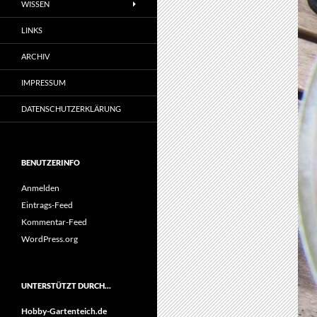
WISSEN
LINKS
ARCHIV
IMPRESSUM
DATENSCHUTZERKLÄRUNG
BENUTZERINFO
Anmelden
Eintrags-Feed
Kommentar-Feed
WordPress.org
UNTERSTÜTZT DURCH…
Hobby-Gartenteich.de