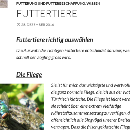
FÜTTERUNG UND FUTTERBESCHAFFUNG
,
WISSEN
FUTTERTIERE
28. DEZEMBER 2016
Futtertiere richtig auswählen
Die Auswahl der richtigen Futtertiere entscheidet darüber, wi
schnell der Zögling gross wird.
Die Fliege
Sie ist für mich das wichtigste und wertvolls
die ganz normale Fliege, die ich aus der Na
Tür frisch klatsche. Die Fliege ist leicht ve
sie scheint über eine extrem vielfältige
Nährstoffzusammensetzung zu verfügen, d
offensichtlich alle Singvögel unserer Breite
vertragen. Dass die frisch geklatschte Flieg