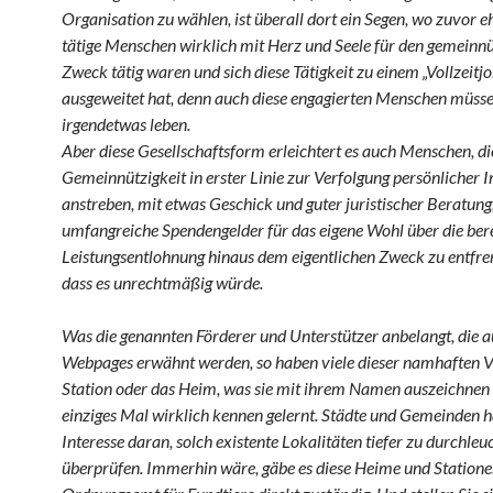
Organisation zu wählen, ist überall dort ein Segen, wo zuvor 
tätige Menschen wirklich mit Herz und Seele für den gemeinn
Zweck tätig waren und sich diese Tätigkeit zu einem „Vollzeitjo
ausgeweitet hat, denn auch diese engagierten Menschen müsse
irgendetwas leben.
Aber diese Gesellschaftsform erleichtert es auch Menschen, di
Gemeinnützigkeit in erster Linie zur Verfolgung persönlicher I
anstreben, mit etwas Geschick und guter juristischer Beratung
umfangreiche Spendengelder für das eigene Wohl über die ber
Leistungsentlohnung hinaus dem eigentlichen Zweck zu entfre
dass es unrechtmäßig würde.
Was die genannten Förderer und Unterstützer anbelangt, die a
Webpages erwähnt werden, so haben viele dieser namhaften V
Station oder das Heim, was sie mit ihrem Namen auszeichnen
einziges Mal wirklich kennen gelernt. Städte und Gemeinden 
Interesse daran, solch existente Lokalitäten tiefer zu durchle
überprüfen. Immerhin wäre, gäbe es diese Heime und Stationen