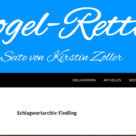
WILLKOMMEN
AKTUELLES
WIS
Schlagwortarchiv: Findling