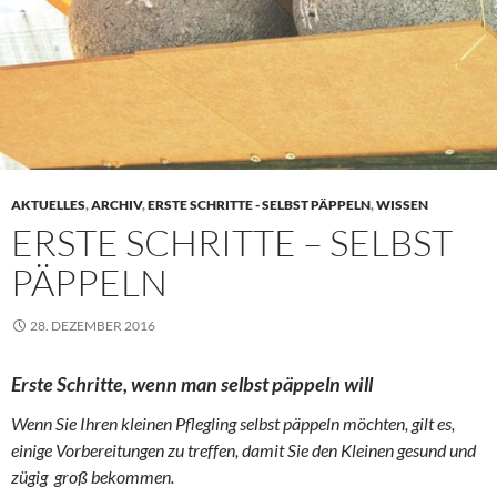
AKTUELLES
,
ARCHIV
,
ERSTE SCHRITTE - SELBST PÄPPELN
,
WISSEN
ERSTE SCHRITTE – SELBST
PÄPPELN
28. DEZEMBER 2016
Erste Schritte, wenn man selbst päppeln will
Wenn Sie Ihren kleinen Pflegling selbst päppeln möchten, gilt es,
einige Vorbereitungen zu treffen, damit Sie den Kleinen gesund und
zügig groß bekommen.