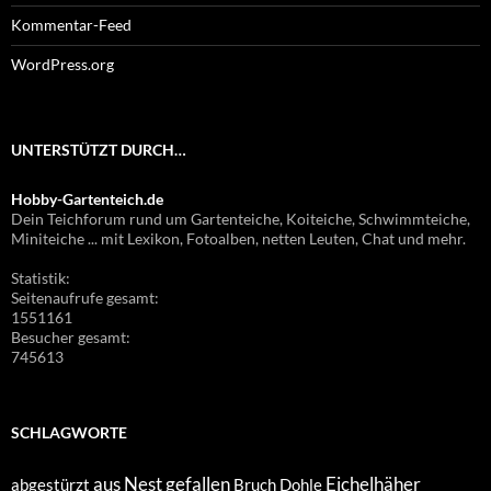
Kommentar-Feed
WordPress.org
UNTERSTÜTZT DURCH…
Hobby-Gartenteich.de
Dein Teichforum rund um Gartenteiche, Koiteiche, Schwimmteiche,
Miniteiche ... mit Lexikon, Fotoalben, netten Leuten, Chat und mehr.
Statistik:
Seitenaufrufe gesamt:
1551161
Besucher gesamt:
745613
SCHLAGWORTE
aus Nest gefallen
Eichelhäher
abgestürzt
Bruch
Dohle