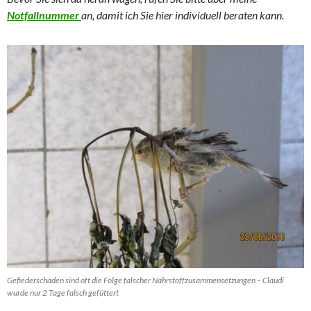
Notfallnummer
an, damit ich Sie hier individuell beraten kann.
Gefiederschäden sind oft die Folge falscher Nährstoffzusammensetzungen – Claudi
wurde nur 2 Tage falsch gefüttert