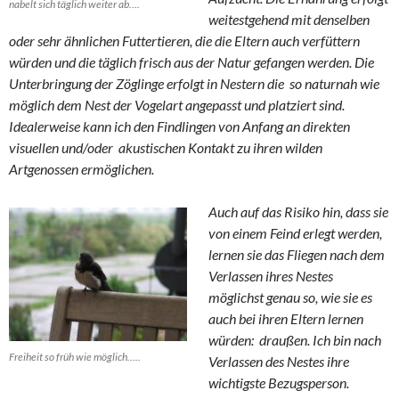
nabelt sich täglich weiter ab….
weitestgehend mit denselben
oder sehr ähnlichen Futtertieren, die die Eltern auch verfüttern
würden und die täglich frisch aus der Natur gefangen werden. Die
Unterbringung der Zöglinge erfolgt in Nestern die so naturnah wie
möglich dem Nest der Vogelart angepasst und platziert sind.
Idealerweise kann ich den Findlingen von Anfang an direkten
visuellen und/oder akustischen Kontakt zu ihren wilden
Artgenossen ermöglichen.
Auch auf das Risiko hin, dass sie
von einem Feind erlegt werden,
lernen sie das Fliegen nach dem
Verlassen ihres Nestes
möglichst genau so, wie sie es
auch bei ihren Eltern lernen
würden: draußen. Ich bin nach
Freiheit so früh wie möglich…..
Verlassen des Nestes ihre
wichtigste Bezugsperson.