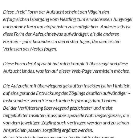
Diese „freie“ Form der Aufzucht scheint den Vögeln den
erfolgreichen Übergang vom Nestling zum erwachsenen Jungvogel
auch ohne Eltern am einfachsten zu ermöglichen. Andererseits ist
diese Form der Aufzucht etwas aufwändiger, als die anderen
Formen – ganz besonders in den ersten Tagen, die dem ersten
Verlassen des Nestes folgen.
Diese Form der Aufzucht hat mich komplett überzeugt und diese
Aufzucht ist das, was ich auf dieser Web-Page vermitteln möchte.
Die Aufzucht mit überwiegend gekauften Insekten ist im Hinblick
auf eine gesunde Entwicklung des Zöglings deutlich aufwändiger –
insbesondere, wenn Sie noch keine Erfahrung damit haben.
Bei der Verfütterung überwiegend gezüchteter und meist
tiefgekühlter Insekten muss über spezielle Nahrungsergänzer, die
von dem jeweiligen Zögling auch vertragen werden und zu seinen
Ansprüchen passen, sorgfältig ergänzt werden.
Bevor Sie sich da heran wagen, rufen Sie bitte über meine