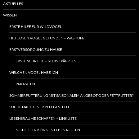
AKTUELLES
WISSEN
ERSTE HILFE FÜR WILDVÖGEL
HILFLOSEN VOGEL GEFUNDEN – WAS TUN?
ERSTVERSORGUNG ZU HAUSE
ERSTE SCHRITTE – SELBST PÄPPELN
WELCHEN VOGEL HABE ICH
PARASITEN
SOMMERFÜTTERUNG MIT SAISONALEM ANGEBOT ODER FETTFUTTER?
SUCHE NACH EINER PFLEGESTELLE
LEBENSRÄUME SCHAFFEN – LINKLISTE
NISTHILFEN KÖNNEN LEBEN RETTEN