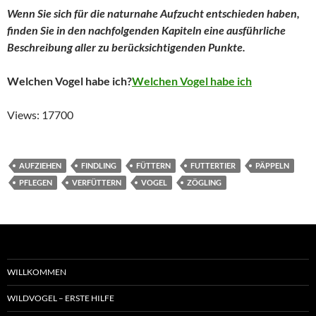
Wenn Sie sich für die naturnahe Aufzucht entschieden haben,
finden Sie in den nachfolgenden Kapiteln eine ausführliche
Beschreibung aller zu berücksichtigenden Punkte.
Welchen Vogel habe ich?
Welchen Vogel habe ich
Views: 17700
AUFZIEHEN
FINDLING
FÜTTERN
FUTTERTIER
PÄPPELN
PFLEGEN
VERFÜTTERN
VOGEL
ZÖGLING
WILLKOMMEN
WILDVOGEL – ERSTE HILFE