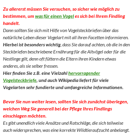
Zu allererst müssen Sie versuchen, so sicher wie möglich zu
bestimmen, um
was für einen Vogel
es sich bei Ihrem Findling
handelt.
Dann sollten Sie sich mit Hilfe von Vogelsteckbriefen über das
natürliche Leben dieser Vogelart mit all ihren Facetten informieren.
Hierbei ist besonders wichtig
, dass Sie darauf achten, ob die in den
Steckbriefen beschriebene Ernährung für die Altvögel oder für die
Nestlinge gilt, denn oft füttern die Eltern ihren Kindern etwas
anderes, als sie selber fressen.
Hier finden Sie z.B. eine Vielzahl
hervorragender
Vogelsteckbriefe
,
und auch Wikipedia liefert für viele
Vogelarten sehr fundierte und umfangreiche Informationen.
Bevor Sie nun weiter lesen, sollten Sie sich zunächst überlegen,
welchen Weg Sie generell bei der Pflege Ihres Findlings
einschlagen möchten.
Es gibt unendlich viele Ansätze und Ratschläge, die sich teilweise
auch widersprechen, was eine korrekte Wildtieraufzucht anbelangt.