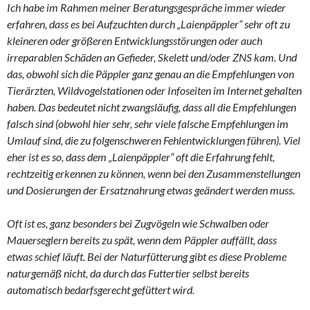
Ich habe im Rahmen meiner Beratungsgespräche immer wieder
erfahren, dass es bei Aufzuchten durch „Laienpäppler“ sehr oft zu
kleineren oder größeren Entwicklungsstörungen oder auch
irreparablen Schäden an Gefieder, Skelett und/oder ZNS kam. Und
das, obwohl sich die Päppler ganz genau an die Empfehlungen von
Tierärzten, Wildvogelstationen oder Infoseiten im Internet gehalten
haben. Das bedeutet nicht zwangsläufig, dass all die Empfehlungen
falsch sind (obwohl hier sehr, sehr viele falsche Empfehlungen im
Umlauf sind, die zu folgenschweren Fehlentwicklungen führen). Viel
eher ist es so, dass dem „Laienpäppler“ oft die Erfahrung fehlt,
rechtzeitig erkennen zu können, wenn bei den Zusammenstellungen
und Dosierungen der Ersatznahrung etwas geändert werden muss.
Oft ist es, ganz besonders bei Zugvögeln wie Schwalben oder
Mauerseglern bereits zu spät, wenn dem Päppler auffällt, dass
etwas schief läuft. Bei der Naturfütterung gibt es diese Probleme
naturgemäß nicht, da durch das Futtertier selbst bereits
automatisch bedarfsgerecht gefüttert wird.