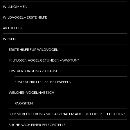
WILLKOMMEN
WILDVOGEL – ERSTE HILFE
AKTUELLES
WISSEN
ERSTE HILFE FÜR WILDVÖGEL
HILFLOSEN VOGEL GEFUNDEN – WAS TUN?
ERSTVERSORGUNG ZU HAUSE
ERSTE SCHRITTE – SELBST PÄPPELN
WELCHEN VOGEL HABE ICH
PARASITEN
SOMMERFÜTTERUNG MIT SAISONALEM ANGEBOT ODER FETTFUTTER?
SUCHE NACH EINER PFLEGESTELLE