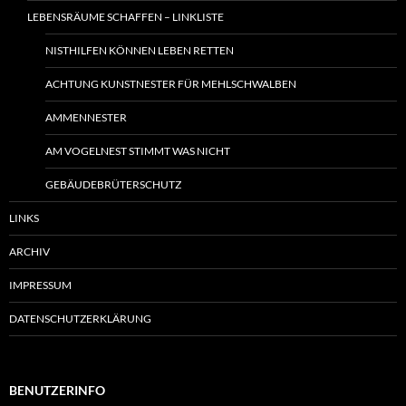
LEBENSRÄUME SCHAFFEN – LINKLISTE
NISTHILFEN KÖNNEN LEBEN RETTEN
ACHTUNG KUNSTNESTER FÜR MEHLSCHWALBEN
AMMENNESTER
AM VOGELNEST STIMMT WAS NICHT
GEBÄUDEBRÜTERSCHUTZ
LINKS
ARCHIV
IMPRESSUM
DATENSCHUTZERKLÄRUNG
BENUTZERINFO