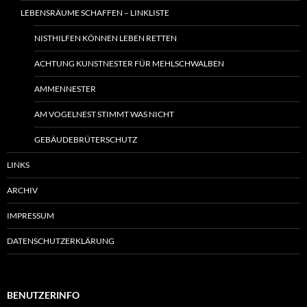
LEBENSRÄUME SCHAFFEN – LINKLISTE
NISTHILFEN KÖNNEN LEBEN RETTEN
ACHTUNG KUNSTNESTER FÜR MEHLSCHWALBEN
AMMENNESTER
AM VOGELNEST STIMMT WAS NICHT
GEBÄUDEBRÜTERSCHUTZ
LINKS
ARCHIV
IMPRESSUM
DATENSCHUTZERKLÄRUNG
BENUTZERINFO