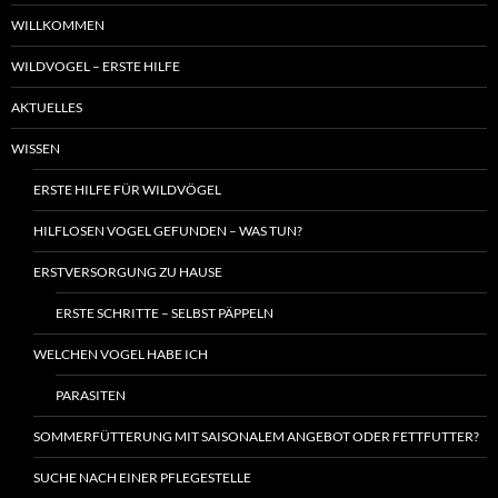
WILLKOMMEN
WILDVOGEL – ERSTE HILFE
AKTUELLES
WISSEN
ERSTE HILFE FÜR WILDVÖGEL
HILFLOSEN VOGEL GEFUNDEN – WAS TUN?
ERSTVERSORGUNG ZU HAUSE
ERSTE SCHRITTE – SELBST PÄPPELN
WELCHEN VOGEL HABE ICH
PARASITEN
SOMMERFÜTTERUNG MIT SAISONALEM ANGEBOT ODER FETTFUTTER?
SUCHE NACH EINER PFLEGESTELLE