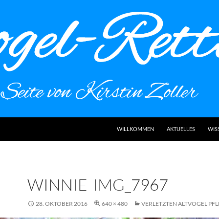
WILLKOMMEN
AKTUELLES
WIS
WINNIE-IMG_7967
28. OKTOBER 2016
640 × 480
VERLETZTEN ALTVOGEL PF