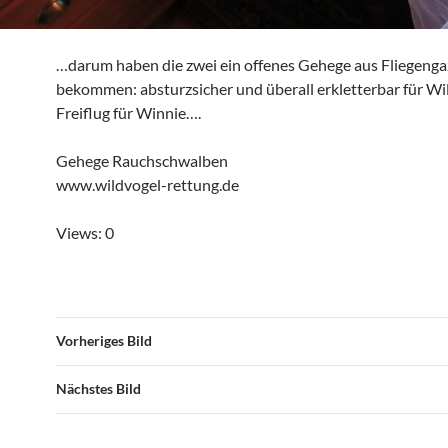
…darum haben die zwei ein offenes Gehege aus Fliegenga
bekommen: absturzsicher und überall erkletterbar für Will
Freiflug für Winnie….
Gehege Rauchschwalben
www.wildvogel-rettung.de
Views: 0
Vorheriges Bild
Nächstes Bild