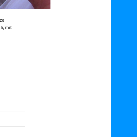
ze
i, mit