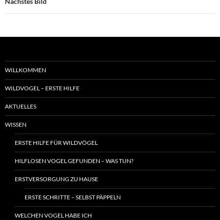
Nächstes Bild
WILLKOMMEN
WILDVOGEL – ERSTE HILFE
AKTUELLES
WISSEN
ERSTE HILFE FÜR WILDVÖGEL
HILFLOSEN VOGEL GEFUNDEN – WAS TUN?
ERSTVERSORGUNG ZU HAUSE
ERSTE SCHRITTE – SELBST PÄPPELN
WELCHEN VOGEL HABE ICH