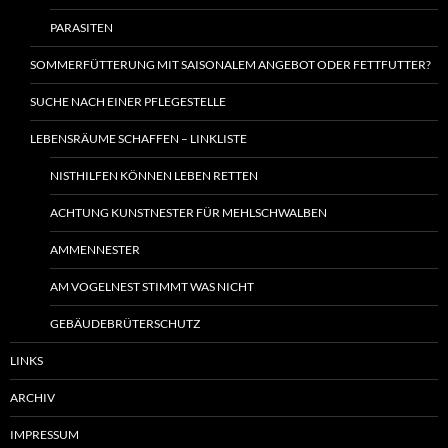
PARASITEN
SOMMERFÜTTERUNG MIT SAISONALEM ANGEBOT ODER FETTFUTTER?
SUCHE NACH EINER PFLEGESTELLE
LEBENSRÄUME SCHAFFEN – LINKLISTE
NISTHILFEN KÖNNEN LEBEN RETTEN
ACHTUNG KUNSTNESTER FÜR MEHLSCHWALBEN
AMMENNESTER
AM VOGELNEST STIMMT WAS NICHT
GEBÄUDEBRÜTERSCHUTZ
LINKS
ARCHIV
IMPRESSUM