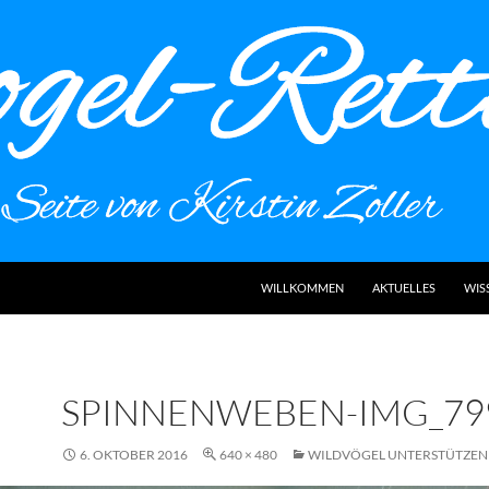
WILLKOMMEN
AKTUELLES
WIS
SPINNENWEBEN-IMG_79
6. OKTOBER 2016
640 × 480
WILDVÖGEL UNTERSTÜTZEN