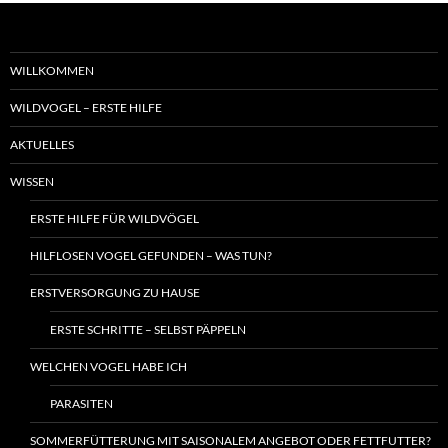
WILLKOMMEN
WILDVOGEL – ERSTE HILFE
AKTUELLES
WISSEN
ERSTE HILFE FÜR WILDVÖGEL
HILFLOSEN VOGEL GEFUNDEN – WAS TUN?
ERSTVERSORGUNG ZU HAUSE
ERSTE SCHRITTE – SELBST PÄPPELN
WELCHEN VOGEL HABE ICH
PARASITEN
SOMMERFÜTTERUNG MIT SAISONALEM ANGEBOT ODER FETTFUTTER?