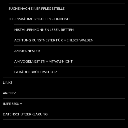
SUCHE NACH EINER PFLEGESTELLE
LEBENSRÄUME SCHAFFEN – LINKLISTE
NISTHILFEN KÖNNEN LEBEN RETTEN
ACHTUNG KUNSTNESTER FÜR MEHLSCHWALBEN
AMMENNESTER
AM VOGELNEST STIMMT WAS NICHT
GEBÄUDEBRÜTERSCHUTZ
LINKS
ARCHIV
IMPRESSUM
DATENSCHUTZERKLÄRUNG