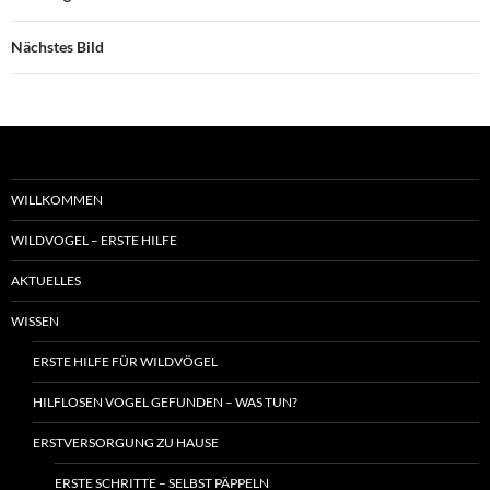
Nächstes Bild
WILLKOMMEN
WILDVOGEL – ERSTE HILFE
AKTUELLES
WISSEN
ERSTE HILFE FÜR WILDVÖGEL
HILFLOSEN VOGEL GEFUNDEN – WAS TUN?
ERSTVERSORGUNG ZU HAUSE
ERSTE SCHRITTE – SELBST PÄPPELN