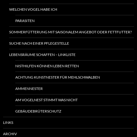
WELCHEN VOGEL HABE ICH
PARASITEN
SOMMERFÜTTERUNG MIT SAISONALEM ANGEBOT ODER FETTFUTTER?
SUCHE NACH EINER PFLEGESTELLE
LEBENSRÄUME SCHAFFEN – LINKLISTE
NISTHILFEN KÖNNEN LEBEN RETTEN
ACHTUNG KUNSTNESTER FÜR MEHLSCHWALBEN
AMMENNESTER
AM VOGELNEST STIMMT WAS NICHT
GEBÄUDEBRÜTERSCHUTZ
LINKS
ARCHIV