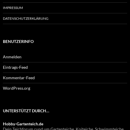
IMPRESSUM
DATENSCHUTZERKLÄRUNG
BENUTZERINFO
Anmelden
Eintrags-Feed
Kommentar-Feed
WordPress.org
UNTERSTÜTZT DURCH…
Hobby-Gartenteich.de
Dein Teichforum rund um Gartenteiche, Koiteiche, Schwimmteiche,