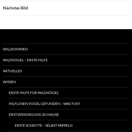
Nächstes Bild
WILLKOMMEN
WILDVOGEL – ERSTE HILFE
AKTUELLES
WISSEN
ERSTE HILFE FÜR WILDVÖGEL
HILFLOSEN VOGEL GEFUNDEN – WAS TUN?
ERSTVERSORGUNG ZU HAUSE
ERSTE SCHRITTE – SELBST PÄPPELN