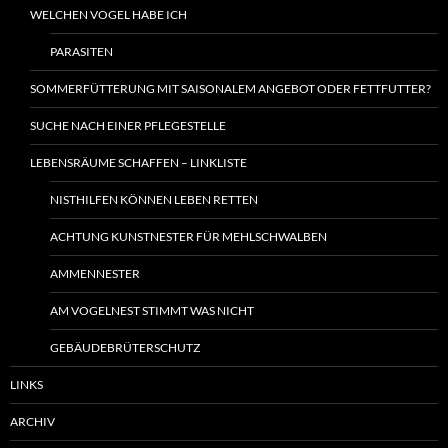
WELCHEN VOGEL HABE ICH
PARASITEN
SOMMERFÜTTERUNG MIT SAISONALEM ANGEBOT ODER FETTFUTTER?
SUCHE NACH EINER PFLEGESTELLE
LEBENSRÄUME SCHAFFEN – LINKLISTE
NISTHILFEN KÖNNEN LEBEN RETTEN
ACHTUNG KUNSTNESTER FÜR MEHLSCHWALBEN
AMMENNESTER
AM VOGELNEST STIMMT WAS NICHT
GEBÄUDEBRÜTERSCHUTZ
LINKS
ARCHIV