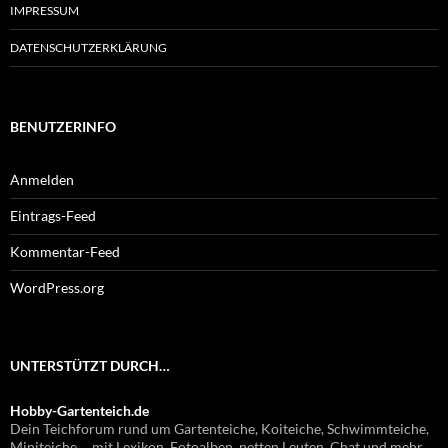
IMPRESSUM
DATENSCHUTZERKLÄRUNG
BENUTZERINFO
Anmelden
Eintrags-Feed
Kommentar-Feed
WordPress.org
UNTERSTÜTZT DURCH…
Hobby-Gartenteich.de
Dein Teichforum rund um Gartenteiche, Koiteiche, Schwimmteiche,
Miniteiche ... mit Lexikon, Fotoalben, netten Leuten, Chat und mehr.