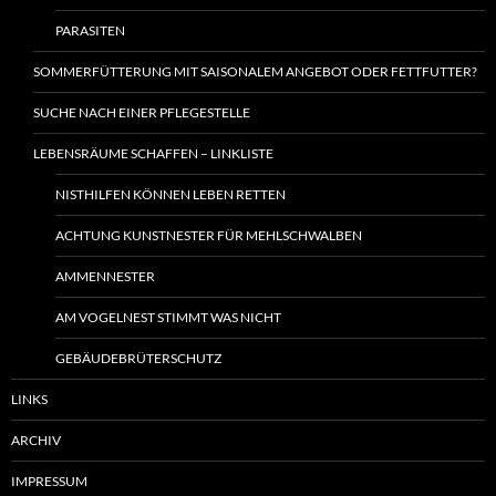
PARASITEN
SOMMERFÜTTERUNG MIT SAISONALEM ANGEBOT ODER FETTFUTTER?
SUCHE NACH EINER PFLEGESTELLE
LEBENSRÄUME SCHAFFEN – LINKLISTE
NISTHILFEN KÖNNEN LEBEN RETTEN
ACHTUNG KUNSTNESTER FÜR MEHLSCHWALBEN
AMMENNESTER
AM VOGELNEST STIMMT WAS NICHT
GEBÄUDEBRÜTERSCHUTZ
LINKS
ARCHIV
IMPRESSUM