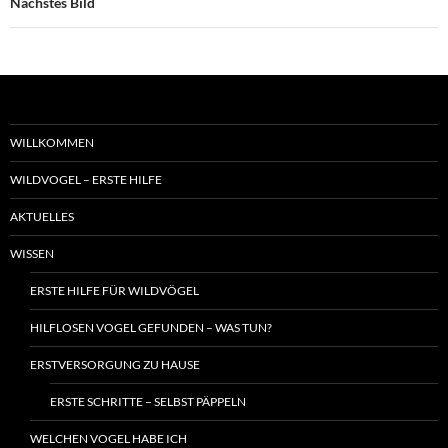
Nächstes Bild
WILLKOMMEN
WILDVOGEL – ERSTE HILFE
AKTUELLES
WISSEN
ERSTE HILFE FÜR WILDVÖGEL
HILFLOSEN VOGEL GEFUNDEN – WAS TUN?
ERSTVERSORGUNG ZU HAUSE
ERSTE SCHRITTE – SELBST PÄPPELN
WELCHEN VOGEL HABE ICH