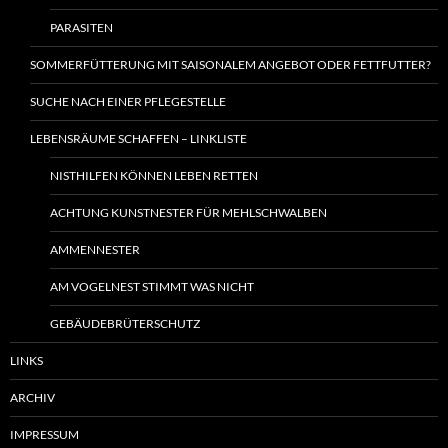
PARASITEN
SOMMERFÜTTERUNG MIT SAISONALEM ANGEBOT ODER FETTFUTTER?
SUCHE NACH EINER PFLEGESTELLE
LEBENSRÄUME SCHAFFEN – LINKLISTE
NISTHILFEN KÖNNEN LEBEN RETTEN
ACHTUNG KUNSTNESTER FÜR MEHLSCHWALBEN
AMMENNESTER
AM VOGELNEST STIMMT WAS NICHT
GEBÄUDEBRÜTERSCHUTZ
LINKS
ARCHIV
IMPRESSUM