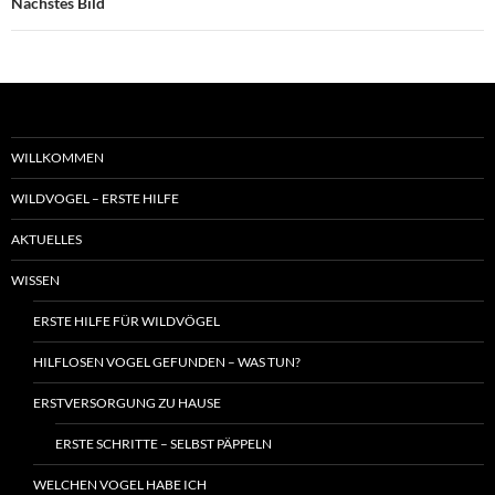
Nächstes Bild
WILLKOMMEN
WILDVOGEL – ERSTE HILFE
AKTUELLES
WISSEN
ERSTE HILFE FÜR WILDVÖGEL
HILFLOSEN VOGEL GEFUNDEN – WAS TUN?
ERSTVERSORGUNG ZU HAUSE
ERSTE SCHRITTE – SELBST PÄPPELN
WELCHEN VOGEL HABE ICH