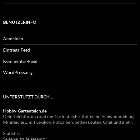
BENUTZERINFO
Anmelden
Eintrags-Feed
Kommentar-Feed
WordPress.org
UNTERSTÜTZT DURCH…
Hobby-Gartenteich.de
Dein Teichforum rund um Gartenteiche, Koiteiche, Schwimmteiche,
Miniteiche ... mit Lexikon, Fotoalben, netten Leuten, Chat und mehr.
Statistik:
Seitenaufrufe gesamt: