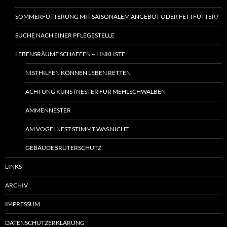
SOMMERFÜTTERUNG MIT SAISONALEM ANGEBOT ODER FETTFUTTER?
SUCHE NACH EINER PFLEGESTELLE
LEBENSRÄUME SCHAFFEN – LINKLISTE
NISTHILFEN KÖNNEN LEBEN RETTEN
ACHTUNG KUNSTNESTER FÜR MEHLSCHWALBEN
AMMENNESTER
AM VOGELNEST STIMMT WAS NICHT
GEBÄUDEBRÜTERSCHUTZ
LINKS
ARCHIV
IMPRESSUM
DATENSCHUTZERKLÄRUNG