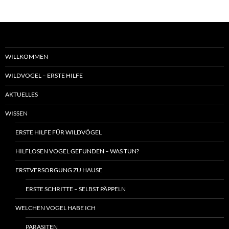
WILLKOMMEN
WILDVOGEL – ERSTE HILFE
AKTUELLES
WISSEN
ERSTE HILFE FÜR WILDVÖGEL
HILFLOSEN VOGEL GEFUNDEN – WAS TUN?
ERSTVERSORGUNG ZU HAUSE
ERSTE SCHRITTE – SELBST PÄPPELN
WELCHEN VOGEL HABE ICH
PARASITEN