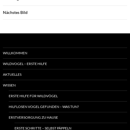
Nächstes Bild
WILLKOMMEN
WILDVOGEL – ERSTE HILFE
AKTUELLES
WISSEN
ERSTE HILFE FÜR WILDVÖGEL
HILFLOSEN VOGEL GEFUNDEN – WAS TUN?
ERSTVERSORGUNG ZU HAUSE
ERSTE SCHRITTE – SELBST PÄPPELN