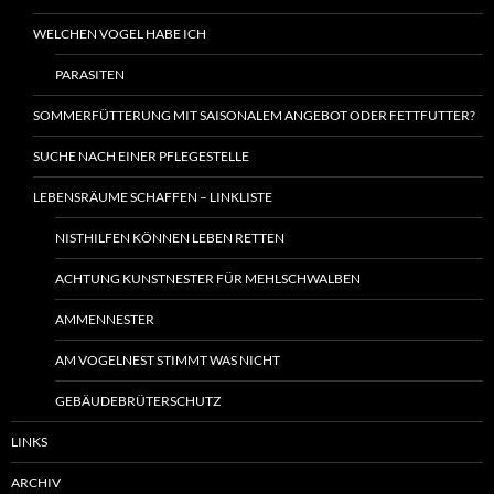
WELCHEN VOGEL HABE ICH
PARASITEN
SOMMERFÜTTERUNG MIT SAISONALEM ANGEBOT ODER FETTFUTTER?
SUCHE NACH EINER PFLEGESTELLE
LEBENSRÄUME SCHAFFEN – LINKLISTE
NISTHILFEN KÖNNEN LEBEN RETTEN
ACHTUNG KUNSTNESTER FÜR MEHLSCHWALBEN
AMMENNESTER
AM VOGELNEST STIMMT WAS NICHT
GEBÄUDEBRÜTERSCHUTZ
LINKS
ARCHIV