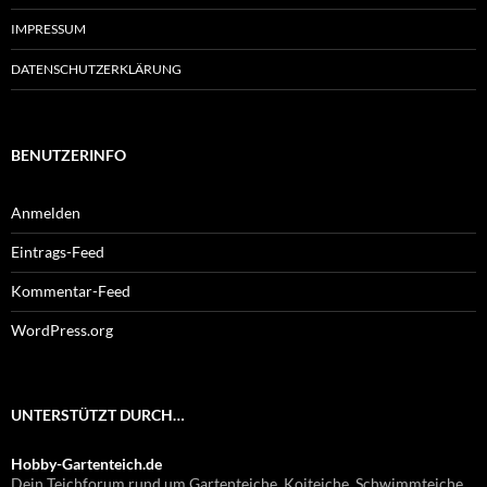
IMPRESSUM
DATENSCHUTZERKLÄRUNG
BENUTZERINFO
Anmelden
Eintrags-Feed
Kommentar-Feed
WordPress.org
UNTERSTÜTZT DURCH…
Hobby-Gartenteich.de
Dein Teichforum rund um Gartenteiche, Koiteiche, Schwimmteiche,