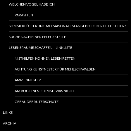
WELCHEN VOGEL HABE ICH
PARASITEN
SOMMERFÜTTERUNG MIT SAISONALEM ANGEBOT ODER FETTFUTTER?
SUCHE NACH EINER PFLEGESTELLE
LEBENSRÄUME SCHAFFEN – LINKLISTE
NISTHILFEN KÖNNEN LEBEN RETTEN
ACHTUNG KUNSTNESTER FÜR MEHLSCHWALBEN
AMMENNESTER
AM VOGELNEST STIMMT WAS NICHT
GEBÄUDEBRÜTERSCHUTZ
LINKS
ARCHIV