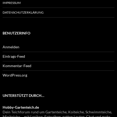
IMPRESSUM
DATENSCHUTZERKLÄRUNG
BENUTZERINFO
Anmelden
Eintrags-Feed
Kommentar-Feed
WordPress.org
UNTERSTÜTZT DURCH…
Hobby-Gartenteich.de
Dein Teichforum rund um Gartenteiche, Koiteiche, Schwimmteiche,
Miniteiche ... mit Lexikon, Fotoalben, netten Leuten, Chat und mehr.