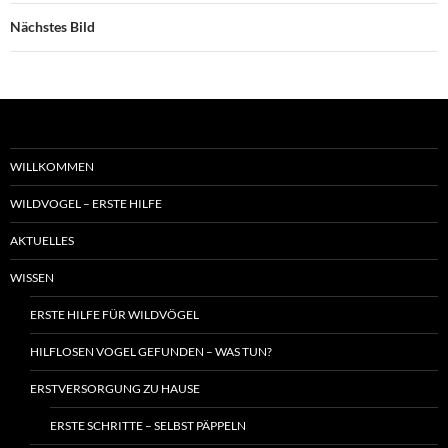
Nächstes Bild
WILLKOMMEN
WILDVOGEL – ERSTE HILFE
AKTUELLES
WISSEN
ERSTE HILFE FÜR WILDVÖGEL
HILFLOSEN VOGEL GEFUNDEN – WAS TUN?
ERSTVERSORGUNG ZU HAUSE
ERSTE SCHRITTE – SELBST PÄPPELN