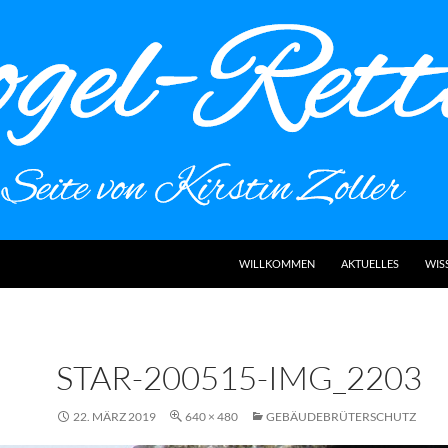
WILLKOMMEN
AKTUELLES
WIS
STAR-200515-IMG_2203
22. MÄRZ 2019
640 × 480
GEBÄUDEBRÜTERSCHUTZ