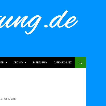
SEN
ARCHIV
IMPRESSUM
DATENSCHUTZ
EST UND DIE