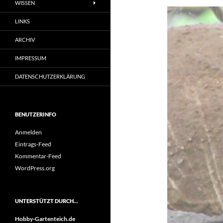
WISSEN
LINKS
ARCHIV
IMPRESSUM
DATENSCHUTZERKLÄRUNG
BENUTZERINFO
Anmelden
Eintrags-Feed
Kommentar-Feed
WordPress.org
UNTERSTÜTZT DURCH…
Hobby-Gartenteich.de