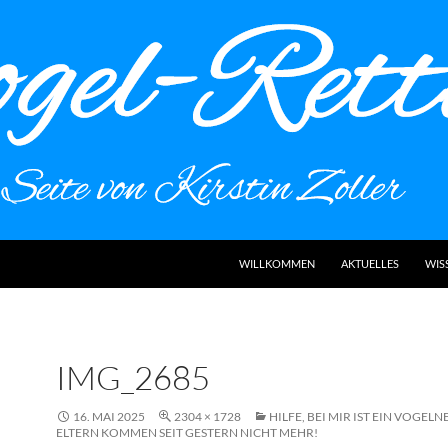
WILLKOMMEN
AKTUELLES
WIS
IMG_2685
16. MAI 2025
2304 × 1728
HILFE, BEI MIR IST EIN VOGELN
ELTERN KOMMEN SEIT GESTERN NICHT MEHR!