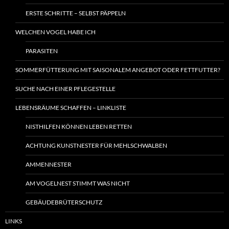
ERSTE SCHRITTE – SELBST PÄPPELN
WELCHEN VOGEL HABE ICH
PARASITEN
SOMMERFÜTTERUNG MIT SAISONALEM ANGEBOT ODER FETTFUTTER?
SUCHE NACH EINER PFLEGESTELLE
LEBENSRÄUME SCHAFFEN – LINKLISTE
NISTHILFEN KÖNNEN LEBEN RETTEN
ACHTUNG KUNSTNESTER FÜR MEHLSCHWALBEN
AMMENNESTER
AM VOGELNEST STIMMT WAS NICHT
GEBÄUDEBRÜTERSCHUTZ
LINKS