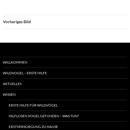
Vorheriges Bild
WILLKOMMEN
WILDVOGEL – ERSTE HILFE
AKTUELLES
WISSEN
ERSTE HILFE FÜR WILDVÖGEL
HILFLOSEN VOGEL GEFUNDEN – WAS TUN?
ERSTVERSORGUNG ZU HAUSE