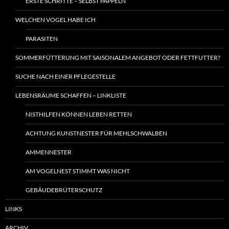
ERSTE SCHRITTE – SELBST PÄPPELN
WELCHEN VOGEL HABE ICH
PARASITEN
SOMMERFÜTTERUNG MIT SAISONALEM ANGEBOT ODER FETTFUTTER?
SUCHE NACH EINER PFLEGESTELLE
LEBENSRÄUME SCHAFFEN – LINKLISTE
NISTHILFEN KÖNNEN LEBEN RETTEN
ACHTUNG KUNSTNESTER FÜR MEHLSCHWALBEN
AMMENNESTER
AM VOGELNEST STIMMT WAS NICHT
GEBÄUDEBRÜTERSCHUTZ
LINKS
ARCHIV