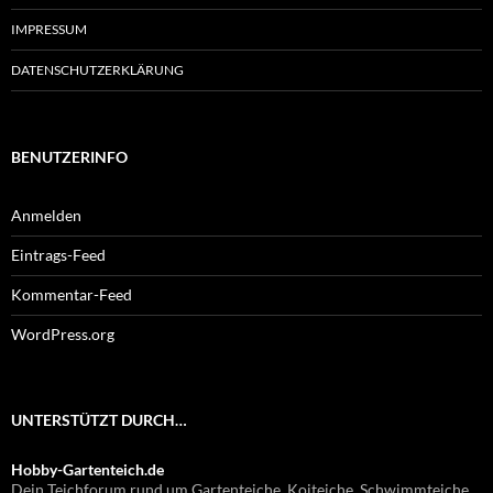
IMPRESSUM
DATENSCHUTZERKLÄRUNG
BENUTZERINFO
Anmelden
Eintrags-Feed
Kommentar-Feed
WordPress.org
UNTERSTÜTZT DURCH…
Hobby-Gartenteich.de
Dein Teichforum rund um Gartenteiche, Koiteiche, Schwimmteiche,