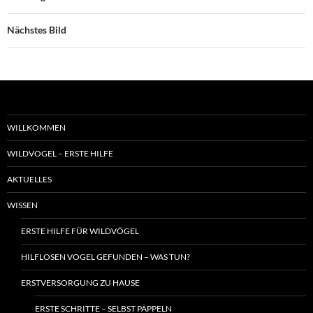
Nächstes Bild
WILLKOMMEN
WILDVOGEL – ERSTE HILFE
AKTUELLES
WISSEN
ERSTE HILFE FÜR WILDVÖGEL
HILFLOSEN VOGEL GEFUNDEN – WAS TUN?
ERSTVERSORGUNG ZU HAUSE
ERSTE SCHRITTE – SELBST PÄPPELN