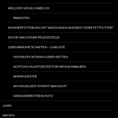
WELCHEN VOGEL HABE ICH
PARASITEN
SOMMERFÜTTERUNG MIT SAISONALEM ANGEBOT ODER FETTFUTTER?
SUCHE NACH EINER PFLEGESTELLE
LEBENSRÄUME SCHAFFEN – LINKLISTE
NISTHILFEN KÖNNEN LEBEN RETTEN
ACHTUNG KUNSTNESTER FÜR MEHLSCHWALBEN
AMMENNESTER
AM VOGELNEST STIMMT WAS NICHT
GEBÄUDEBRÜTERSCHUTZ
LINKS
ARCHIV