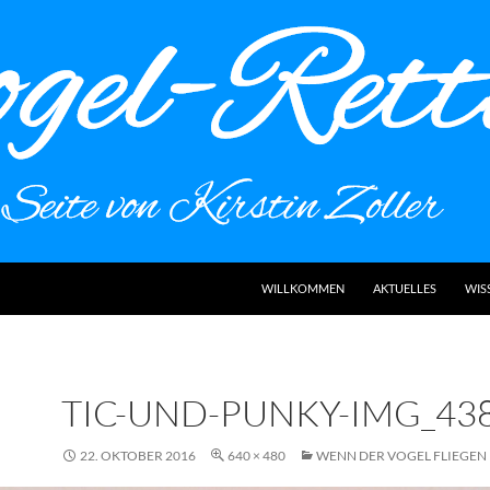
WILLKOMMEN
AKTUELLES
WIS
TIC-UND-PUNKY-IMG_43
22. OKTOBER 2016
640 × 480
WENN DER VOGEL FLIEGEN