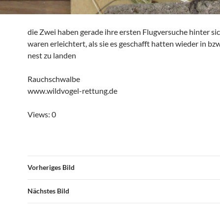
die Zwei haben gerade ihre ersten Flugversuche hinter si
waren erleichtert, als sie es geschafft hatten wieder in bz
nest zu landen
Rauchschwalbe
www.wildvogel-rettung.de
Views: 0
Vorheriges Bild
Nächstes Bild