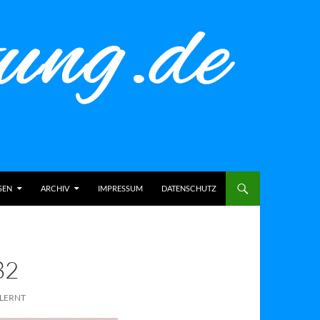
SEN
ARCHIV
IMPRESSUM
DATENSCHUTZ
82
 LERNT