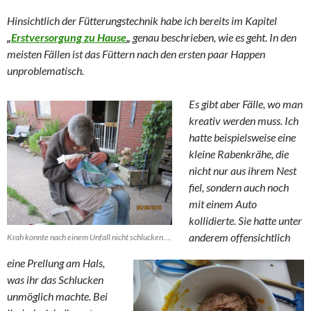
Hinsichtlich der Fütterungstechnik habe ich bereits im Kapitel
„
Erstversorgung zu Hause
„
genau beschrieben, wie es geht. In den
meisten Fällen ist das Füttern nach den ersten paar Happen
unproblematisch.
Es gibt aber Fälle, wo man
kreativ werden muss. Ich
hatte beispielsweise eine
kleine Rabenkrähe, die
nicht nur aus ihrem Nest
fiel, sondern auch noch
mit einem Auto
kollidierte. Sie hatte unter
anderem offensichtlich
Krah konnte nach einem Unfall nicht schlucken….
eine Prellung am Hals,
was ihr das Schlucken
unmöglich machte. Bei