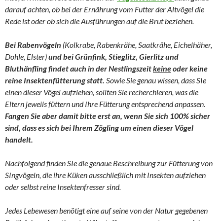
darauf achten, ob bei der Ernährung vom Futter der Altvögel die
Rede ist oder ob sich die Ausführungen auf die Brut beziehen.
Bei Rabenvögeln
(Kolkrabe, Rabenkrähe, Saatkrähe, Eichelhäher,
Dohle, Elster)
und bei Grünfink, Stieglitz, Gierlitz und
Bluthänfling findet auch in der Nestlingszeit
keine
oder keine
reine Insektenfütterung statt.
Sowie Sie genau wissen, dass SIe
einen dieser Vögel aufziehen, sollten Sie recherchieren, was die
Eltern jeweils füttern und Ihre Fütterung entsprechend anpassen.
Fangen Sie aber damit bitte erst an, wenn Sie sich 100% sicher
sind, dass es sich bei Ihrem Zögling um einen dieser Vögel
handelt.
Nachfolgend finden SIe die genaue Beschreibung zur Fütterung von
SIngvögeln, die ihre Küken ausschließlich mit Insekten aufziehen
oder selbst reine Insektenfresser sind.
Jedes Lebewesen benötigt eine auf seine von der Natur gegebenen