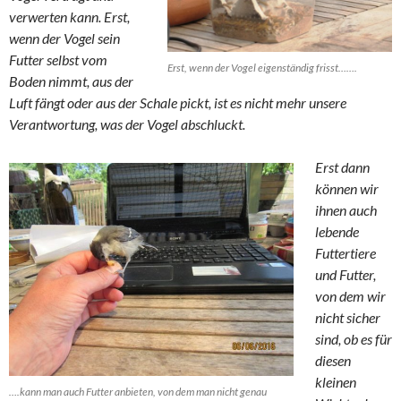
verwerten kann. Erst,
wenn der Vogel sein
Futter selbst vom
Erst, wenn der Vogel eigenständig frisst…….
Boden nimmt, aus der
Luft fängt oder aus der Schale pickt, ist es nicht mehr unsere
Verantwortung, was der Vogel abschluckt.
Erst dann
können wir
ihnen auch
lebende
Futtertiere
und Futter,
von dem wir
nicht sicher
sind, ob es für
diesen
kleinen
….kann man auch Futter anbieten, von dem man nicht genau