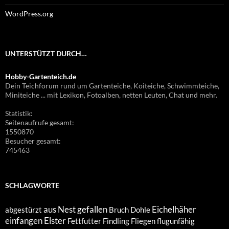
WordPress.org
UNTERSTÜTZT DURCH…
Hobby-Gartenteich.de
Dein Teichforum rund um Gartenteiche, Koiteiche, Schwimmteiche,
Miniteiche ... mit Lexikon, Fotoalben, netten Leuten, Chat und mehr.
Statistik:
Seitenaufrufe gesamt:
1550870
Besucher gesamt:
745463
SCHLAGWORTE
aus Nest gefallen
Eichelhäher
abgestürzt
Bruch
Dohle
einfangen
Elster
Fettfutter
Findling
Fliegen
flugunfähig