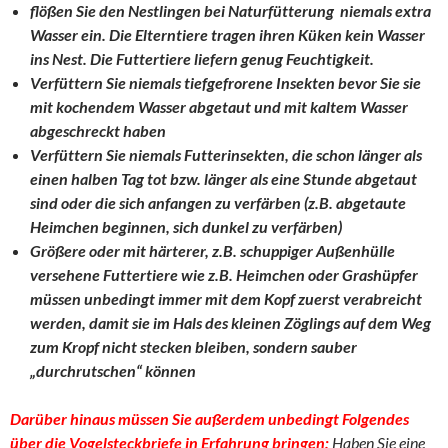
flößen Sie den Nestlingen bei Naturfütterung niemals extra
Wasser ein. Die Elterntiere tragen ihren Küken kein Wasser
ins Nest. Die Futtertiere liefern genug Feuchtigkeit.
Verfüttern Sie niemals tiefgefrorene Insekten bevor Sie sie
mit kochendem Wasser abgetaut und mit kaltem Wasser
abgeschreckt haben
Verfüttern Sie niemals Futterinsekten, die schon länger als
einen halben Tag tot bzw. länger als eine Stunde abgetaut
sind oder die sich anfangen zu verfärben (z.B. abgetaute
Heimchen beginnen, sich dunkel zu verfärben)
Größere oder mit härterer, z.B. schuppiger Außenhülle
versehene Futtertiere wie z.B. Heimchen oder Grashüpfer
müssen unbedingt immer mit dem Kopf zuerst verabreicht
werden, damit sie im Hals des kleinen Zöglings auf dem Weg
zum Kropf nicht stecken bleiben, sondern sauber
„durchrutschen“ können
Darüber hinaus müssen Sie außerdem unbedingt Folgendes
über
die Vogelsteckbriefe in Erfahrung bringen:
Haben Sie eine