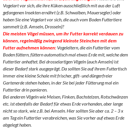
Vogelart vor sich, die ihre Küken ausschließlich mit aus der Luft
gefangenen Insekten ernährt (z.B. Schwalben, Mauersegler) oder
haben Sie eine Vogelart vor sich, die auch vom Boden Futtertiere
sammelt (z.B. Amseln, Drosseln)?
Die meisten Vögel müssen, um ihr Futter korrekt verdauen zu
können, regelmäßig zwingend kleinste Steinchen mit dem
Futter aufnehmen können:
Vogeleltern, die ein Futtertier vom
Boden füttern, füttern automatisch mal etwas Erde mit, welche dem
Futtertier anhaftet. Bei drosselartigen Vögeln (auch Amseln) ist
dieser Bedarf stark ausgeprägt. Da sollten Sie auf ihrem Futtertisch
immer eine kleine Schale mit frischer, gift- und düngerfreier
Gartenerde stehen haben, in der Sie bei jeder Fütterung mal ein
Futtertier drin panieren.
Bei anderen Vögeln wie Meisen, Finken, Bachstelzen, Rotschwänzen
etc. ist ebenfalls der Bedarf für etwas Erde vorhanden, aber lange
nicht so stark, wie z.B. bei Amseln. Hier sollten Sie aber ca. 2 – 3 x
am Tag ein Futtertier verabreichen, was Sie vorher auf etwas Erde
abgelegt haben.