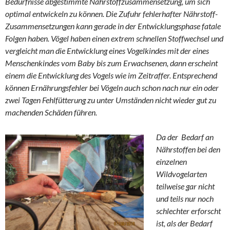
Bedürfnisse abgestimmte Nährstoffzusammensetzung, um sich
optimal entwickeln zu können. Die Zufuhr fehlerhafter Nährstoff-
Zusammensetzungen kann gerade in der Entwicklungsphase fatale
Folgen haben. Vögel haben einen extrem schnellen Stoffwechsel und
vergleicht man die Entwicklung eines Vogelkindes mit der eines
Menschenkindes vom Baby bis zum Erwachsenen, dann erscheint
einem die Entwicklung des Vogels wie im Zeitraffer. Entsprechend
können Ernährungsfehler bei Vögeln auch schon nach nur ein oder
zwei Tagen Fehlfütterung zu unter Umständen nicht wieder gut zu
machenden Schäden führen.
Da der Bedarf an
Nährstoffen bei den
einzelnen
Wildvogelarten
teilweise gar nicht
und teils nur noch
schlechter erforscht
ist, als der Bedarf