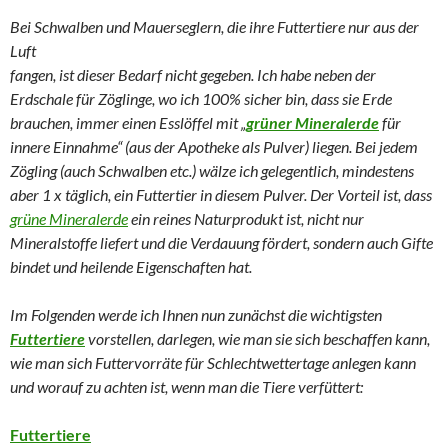
Bei Schwalben und Mauerseglern, die ihre Futtertiere nur aus der
Luft
fangen, ist dieser Bedarf nicht gegeben. Ich habe neben der
Erdschale für Zöglinge, wo ich 100% sicher bin, dass sie Erde
brauchen, immer einen Esslöffel mit „
grüner Mineralerde
für
innere Einnahme“ (aus der Apotheke als Pulver) liegen. Bei jedem
Zögling (auch Schwalben etc.) wälze ich gelegentlich, mindestens
aber 1 x täglich, ein Futtertier in diesem Pulver. Der Vorteil ist, dass
grüne Mineralerde
ein reines Naturprodukt ist, nicht nur
Mineralstoffe liefert und die Verdauung fördert, sondern auch Gifte
bindet und heilende Eigenschaften hat.
Im Folgenden werde ich Ihnen nun zunächst die wichtigsten
Futtertiere
vorstellen, darlegen, wie man sie sich beschaffen kann,
wie man sich Futtervorräte für Schlechtwettertage anlegen kann
und worauf zu achten ist, wenn man die Tiere verfüttert:
Futtertiere