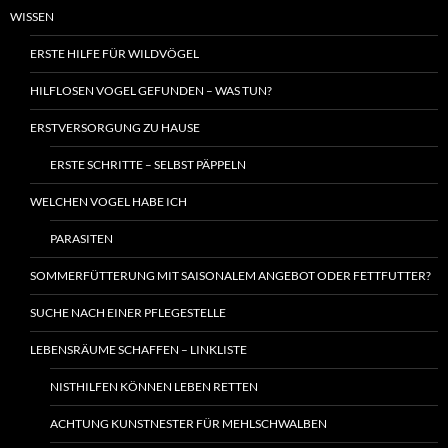
WISSEN
ERSTE HILFE FÜR WILDVÖGEL
HILFLOSEN VOGEL GEFUNDEN – WAS TUN?
ERSTVERSORGUNG ZU HAUSE
ERSTE SCHRITTE – SELBST PÄPPELN
WELCHEN VOGEL HABE ICH
PARASITEN
SOMMERFÜTTERUNG MIT SAISONALEM ANGEBOT ODER FETTFUTTER?
SUCHE NACH EINER PFLEGESTELLE
LEBENSRÄUME SCHAFFEN – LINKLISTE
NISTHILFEN KÖNNEN LEBEN RETTEN
ACHTUNG KUNSTNESTER FÜR MEHLSCHWALBEN