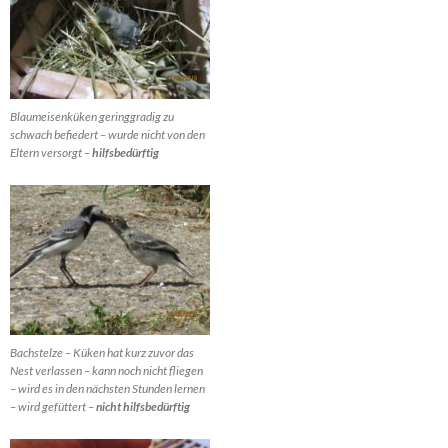
Blaumeisenküken geringgradig zu
schwach befiedert – wurde nicht von den
Eltern versorgt –
hilfsbedürftig
Bachstelze – Küken hat kurz zuvor das
Nest verlassen – kann noch nicht fliegen
– wird es in den nächsten Stunden lernen
– wird gefüttert –
nicht
hilfsbedürftig