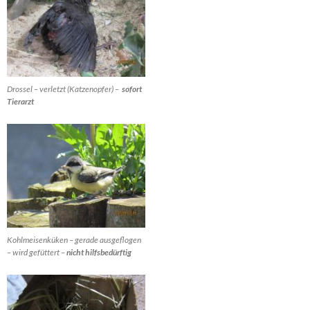
Drossel – verletzt (Katzenopfer) –
sofort
Tierarzt
Kohlmeisenküken – gerade ausgeflogen
– wird gefüttert –
nicht hilfsbedürftig