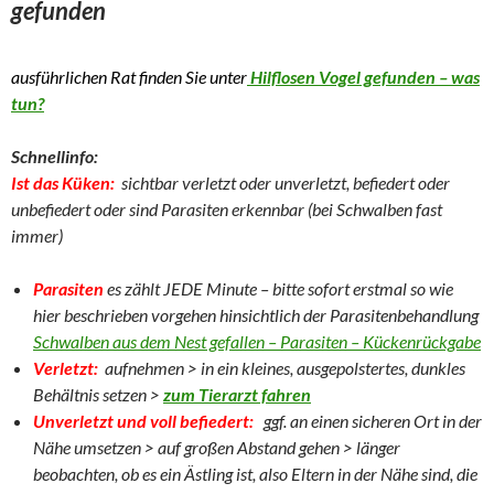
gefunden
ausführlichen Rat finden Sie unter
Hilflosen Vogel gefunden – was
tun?
Schnellinfo:
Ist das Küken:
sichtbar verletzt oder unverletzt, befiedert oder
unbefiedert oder sind Parasiten erkennbar (bei Schwalben fast
immer)
Parasiten
es zählt JEDE Minute – bitte sofort erstmal so wie
hier beschrieben vorgehen hinsichtlich der Parasitenbehandlung
Schwalben aus dem Nest gefallen – Parasiten – Kückenrückgabe
Verletzt:
aufnehmen > in ein kleines, ausgepolstertes, dunkles
Behältnis setzen >
zum Tierarzt fahren
Unverletzt und voll befiedert:
ggf. an einen sicheren Ort in der
Nähe umsetzen > auf großen Abstand gehen > länger
beobachten, ob es ein Ästling ist, also Eltern in der Nähe sind, die