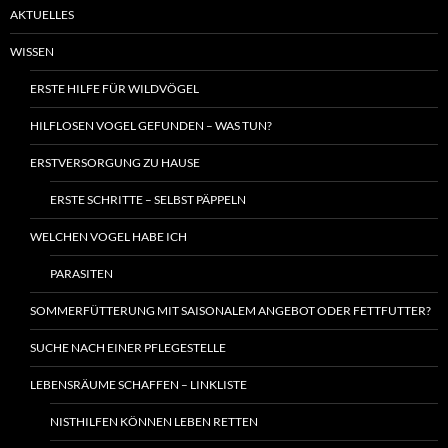
AKTUELLES
WISSEN
ERSTE HILFE FÜR WILDVÖGEL
HILFLOSEN VOGEL GEFUNDEN – WAS TUN?
ERSTVERSORGUNG ZU HAUSE
ERSTE SCHRITTE – SELBST PÄPPELN
WELCHEN VOGEL HABE ICH
PARASITEN
SOMMERFÜTTERUNG MIT SAISONALEM ANGEBOT ODER FETTFUTTER?
SUCHE NACH EINER PFLEGESTELLE
LEBENSRÄUME SCHAFFEN – LINKLISTE
NISTHILFEN KÖNNEN LEBEN RETTEN