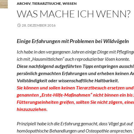
ARCHIV
,
TIERARZTSUCHE
,
WISSEN
WAS MACHE ICH WENN?
28. DEZEMBER 2016
Einige Erfahrungen mit Problemen bei Wildvögeln
Ich habe in den vergangenen Jahren einige Dinge mit Pfleglinge
ich mit „Hausmittelchen“ auch reproduzierbar lösen konnte.
Diese nachfolgend aufgeführten Tipps entspringen ausschl
persönlich gemachten Erfahrungen und erheben keinen A
Vollständigkeit oder wissenschaftliche Haltbarkeit.
Sie können und sollen keinen Tierarztbesuch ersetzen un
genannten „Erste-Hilfe-Maßnahmen“ nicht binnen ein bis
Fütterungseinheiten greifen, sollten Sie nicht zögern, eine
hinzuzuziehen.
Prinzipiell habe ich die Erfahrung gemacht, dass Vögel gut auf
homöopathische Behandlungen und Osteopathie ansprechen.