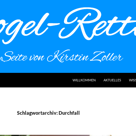
WILLKOMMEN
AKTUELLES
WIS
Schlagwortarchiv: Durchfall