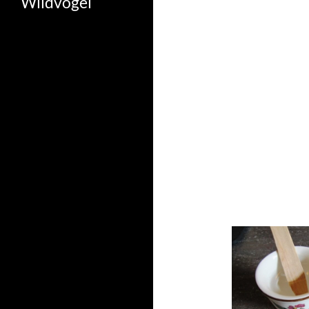
Wildvogel