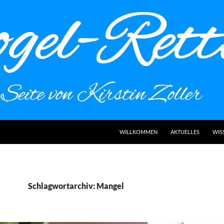
WILLKOMMEN
AKTUELLES
WIS
Schlagwortarchiv: Mangel