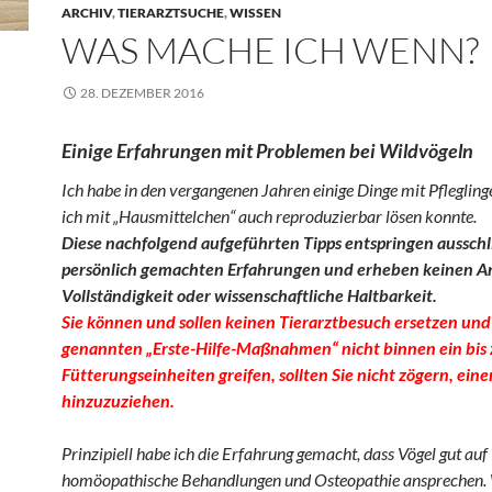
ARCHIV
,
TIERARZTSUCHE
,
WISSEN
WAS MACHE ICH WENN?
28. DEZEMBER 2016
Einige Erfahrungen mit Problemen bei Wildvögeln
Ich habe in den vergangenen Jahren einige Dinge mit Pfleglinge
ich mit „Hausmittelchen“ auch reproduzierbar lösen konnte.
Diese nachfolgend aufgeführten Tipps entspringen ausschl
persönlich gemachten Erfahrungen und erheben keinen A
Vollständigkeit oder wissenschaftliche Haltbarkeit.
Sie können und sollen keinen Tierarztbesuch ersetzen un
genannten „Erste-Hilfe-Maßnahmen“ nicht binnen ein bis
Fütterungseinheiten greifen, sollten Sie nicht zögern, eine
hinzuzuziehen.
Prinzipiell habe ich die Erfahrung gemacht, dass Vögel gut auf
homöopathische Behandlungen und Osteopathie ansprechen.