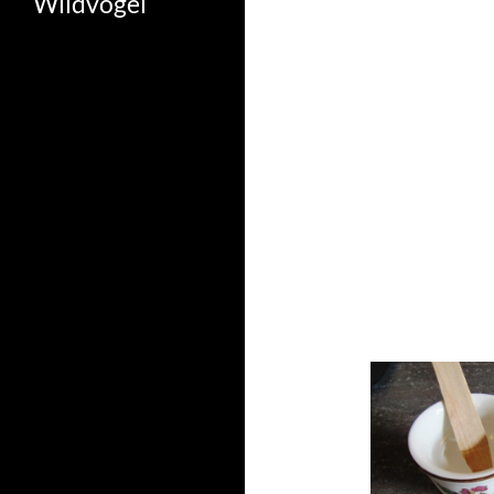
Wildvogel