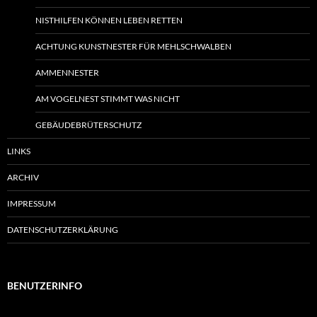
NISTHILFEN KÖNNEN LEBEN RETTEN
ACHTUNG KUNSTNESTER FÜR MEHLSCHWALBEN
AMMENNESTER
AM VOGELNEST STIMMT WAS NICHT
GEBÄUDEBRÜTERSCHUTZ
LINKS
ARCHIV
IMPRESSUM
DATENSCHUTZERKLÄRUNG
BENUTZERINFO