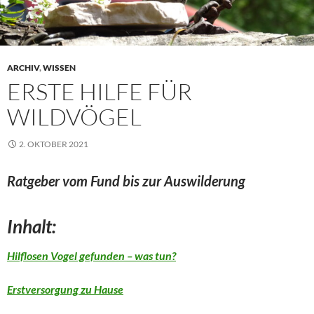
ARCHIV
,
WISSEN
ERSTE HILFE FÜR
WILDVÖGEL
2. OKTOBER 2021
Ratgeber vom Fund bis z
ur Auswilderung
Inhalt:
Hilflosen Vogel gefunden – was tun?
Erstversorgung zu Hause