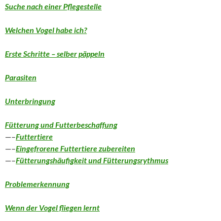
Suche nach einer Pflegestelle
Welchen Vogel habe ich?
Erste Schritte – selber päppeln
Parasiten
Unterbringung
Fütterung und Futterbeschaffung
—–
Futtertiere
—–
Eingefrorene Futtertiere zubereiten
—–
Fütterungshäufigkeit und Fütterungsrythmus
Problemerkennung
Wenn der Vogel fliegen lernt