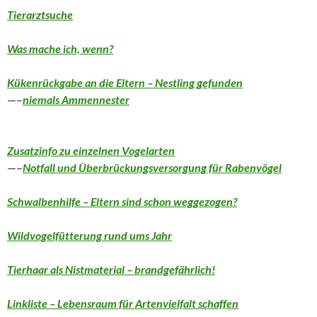
Tierarztsuche
Was mache ich, wenn?
Kükenrückgabe an die
Eltern – Nestling gefunden
—–
n
iemals
Ammennester
Zusatzinfo zu einzelnen Vogelarten
—–
Notfall und Überbrückungsversorgung für Rabenvögel
Schwalbenhilfe – Eltern sind schon weggezogen?
Wildvogelfütterung rund ums Jahr
Tierhaar als Nistmaterial – brandgefährlich!
Linkliste – Lebensraum für Artenvielfalt schaffen