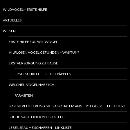
WILDVOGEL – ERSTE HILFE
AKTUELLES
WISSEN
ERSTE HILFE FÜR WILDVÖGEL
HILFLOSEN VOGEL GEFUNDEN – WAS TUN?
ERSTVERSORGUNG ZU HAUSE
ERSTE SCHRITTE – SELBST PÄPPELN
WELCHEN VOGEL HABE ICH
PARASITEN
SOMMERFÜTTERUNG MIT SAISONALEM ANGEBOT ODER FETTFUTTER?
SUCHE NACH EINER PFLEGESTELLE
LEBENSRÄUME SCHAFFEN – LINKLISTE