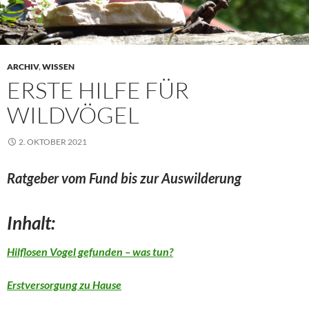
ARCHIV
,
WISSEN
ERSTE HILFE FÜR
WILDVÖGEL
2. OKTOBER 2021
Ratgeber vom Fund bis z
ur Auswilderung
Inhalt:
Hilflosen Vogel gefunden – was tun?
Erstversorgung zu Hause