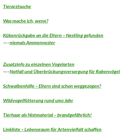
Tierarztsuche
Was mache ich, wenn?
Kükenrückgabe an die
Eltern – Nestling gefunden
—–
n
iemals
Ammennester
Zusatzinfo zu einzelnen Vogelarten
—–
Notfall und Überbrückungsversorgung für Rabenvögel
Schwalbenhilfe – Eltern sind schon weggezogen?
Wildvogelfütterung rund ums Jahr
Tierhaar als Nistmaterial – brandgefährlich!
Linkliste – Lebensraum für Artenvielfalt schaffen