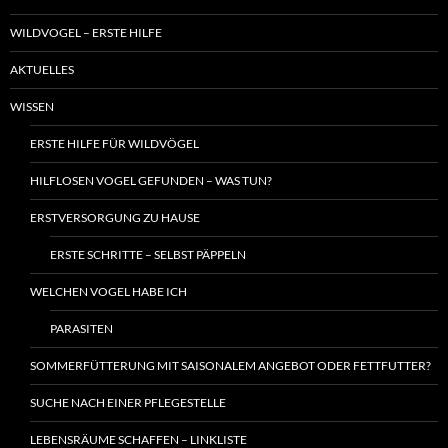
WILDVOGEL – ERSTE HILFE
AKTUELLES
WISSEN
ERSTE HILFE FÜR WILDVÖGEL
HILFLOSEN VOGEL GEFUNDEN – WAS TUN?
ERSTVERSORGUNG ZU HAUSE
ERSTE SCHRITTE – SELBST PÄPPELN
WELCHEN VOGEL HABE ICH
PARASITEN
SOMMERFÜTTERUNG MIT SAISONALEM ANGEBOT ODER FETTFUTTER?
SUCHE NACH EINER PFLEGESTELLE
LEBENSRÄUME SCHAFFEN – LINKLISTE