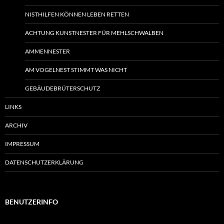
NISTHILFEN KÖNNEN LEBEN RETTEN
ACHTUNG KUNSTNESTER FÜR MEHLSCHWALBEN
AMMENNESTER
AM VOGELNEST STIMMT WAS NICHT
GEBÄUDEBRÜTERSCHUTZ
LINKS
ARCHIV
IMPRESSUM
DATENSCHUTZERKLÄRUNG
BENUTZERINFO