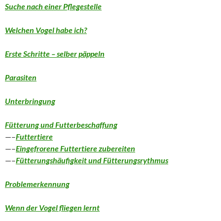
Suche nach einer Pflegestelle
Welchen Vogel habe ich?
Erste Schritte – selber päppeln
Parasiten
Unterbringung
Fütterung und Futterbeschaffung
—–
Futtertiere
—–
Eingefrorene Futtertiere zubereiten
—–
Fütterungshäufigkeit und Fütterungsrythmus
Problemerkennung
Wenn der Vogel fliegen lernt